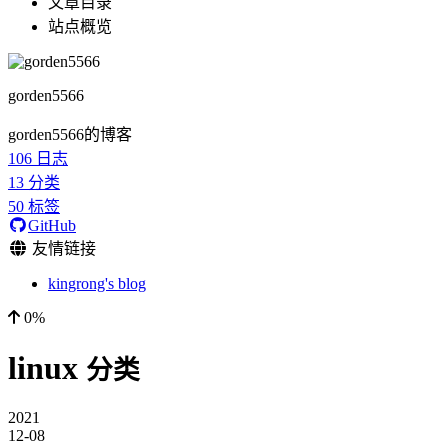
文章目录
站点概览
gorden5566
gorden5566的博客
106
日志
13
分类
50
标签
GitHub
友情链接
kingrong's blog
0%
linux
分类
2021
12-08