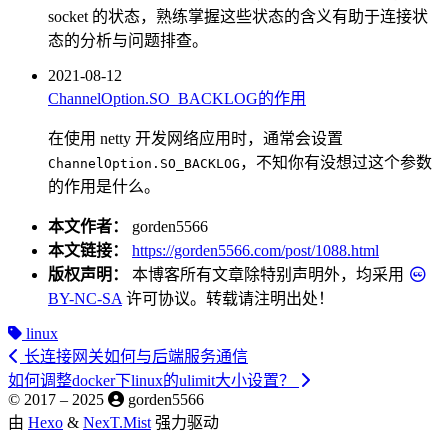
socket 的状态，熟练掌握这些状态的含义有助于连接状
态的分析与问题排查。
2021-08-12
ChannelOption.SO_BACKLOG的作用
在使用 netty 开发网络应用时，通常会设置
，不知你有没想过这个参数
ChannelOption.SO_BACKLOG
的作用是什么。
本文作者：
gorden5566
本文链接：
https://gorden5566.com/post/1088.html
版权声明：
本博客所有文章除特别声明外，均采用
BY-NC-SA
许可协议。转载请注明出处！
linux
长连接网关如何与后端服务通信
如何调整docker下linux的ulimit大小设置？
© 2017 –
2025
gorden5566
由
Hexo
&
NexT.Mist
强力驱动