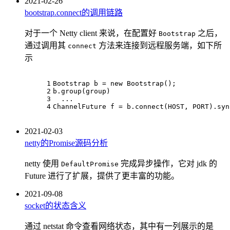
2021-02-26
bootstrap.connect的调用链路
对于一个 Netty client 来说，在配置好
之后，
Bootstrap
通过调用其
方法来连接到远程服务端，如下所
connect
示
1
Bootstrap b = 
new
 Bootstrap();
2
b.group(group)
3
  ...
4
ChannelFuture f = b.connect(HOST, PORT).syn
2021-02-03
netty的Promise源码分析
netty 使用
完成异步操作，它对 jdk 的
DefaultPromise
Future 进行了扩展，提供了更丰富的功能。
2021-09-08
socket的状态含义
通过 netstat 命令查看网络状态，其中有一列展示的是