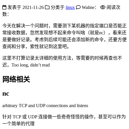
发表于
2021-11-26
分类于
linux
Waline：
阅读次
数：
今天在解决一个问题时，需要测下某机器的指定端口是否能正
常接收数据，忽然发现想不起来命令叫啥（就是nc），看来还
是要做好记录。考虑到后续可能还会添加新的命令，还要方便
查阅和分享，索性就记到这里吧。
这里不打算记录太详细的使用方法，等需要的时候再查也不
迟，Too long, didn’t read
网络相关
nc
arbitrary TCP and UDP connections and listens
针对 TCP 或 UDP 连接做一些奇奇怪怪的操作，甚至可以作为
一个简单的代理