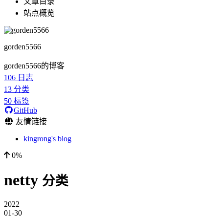
文章目录
站点概览
gorden5566
gorden5566的博客
106
日志
13
分类
50
标签
GitHub
友情链接
kingrong's blog
0%
netty
分类
2022
01-30