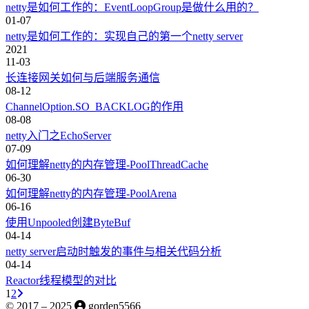
netty是如何工作的：EventLoopGroup是做什么用的？
01-07
netty是如何工作的：实现自己的第一个netty server
2021
11-03
长连接网关如何与后端服务通信
08-12
ChannelOption.SO_BACKLOG的作用
08-08
netty入门之EchoServer
07-09
如何理解netty的内存管理-PoolThreadCache
06-30
如何理解netty的内存管理-PoolArena
06-16
使用Unpooled创建ByteBuf
04-14
netty server启动时触发的事件与相关代码分析
04-14
Reactor线程模型的对比
1
2
© 2017 –
2025
gorden5566