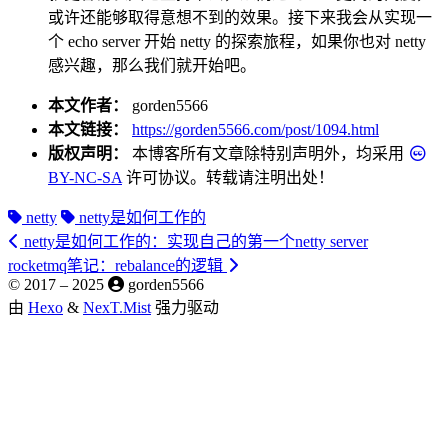
或许还能够取得意想不到的效果。接下来我会从实现一
个 echo server 开始 netty 的探索旅程，如果你也对 netty
感兴趣，那么我们就开始吧。
本文作者：
gorden5566
本文链接：
https://gorden5566.com/post/1094.html
版权声明：
本博客所有文章除特别声明外，均采用
BY-NC-SA
许可协议。转载请注明出处！
netty
netty是如何工作的
netty是如何工作的：实现自己的第一个netty server
rocketmq笔记：rebalance的逻辑
© 2017 –
2025
gorden5566
由
Hexo
&
NexT.Mist
强力驱动