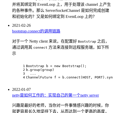
并将其绑定到 EventLoop 上，用于处理该 channel 上产生
的各种事件。那么 ServerSocketChannel 是如何完成创建
和初始化的？又是如何绑定到 EventLoop 上的？
2021-02-26
bootstrap.connect的调用链路
对于一个 Netty client 来说，在配置好
之后，
Bootstrap
通过调用其
方法来连接到远程服务端，如下所
connect
示
1
Bootstrap b = 
new
 Bootstrap();
2
b.group(group)
3
  ...
4
ChannelFuture f = b.connect(HOST, PORT).syn
2022-01-07
netty是如何工作的：实现自己的第一个netty server
兴趣是最好的老师，当你对一件事情感兴趣的时候，你
就更容易长久地坚持下去，从而达到一个更高的高度，