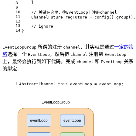
    }
8
9
10
// 关键在这里，往EventLoop上注册channel
11
    ChannelFuture regFuture = config().group().
12
13
// ignore
14
}
所谓的注册
，其实就是通过
一定的策
EventLoopGroup
channel
略
选择一个
，然后把
注册到
EventLoop
channel
EventLoop
上，最终会执行到如下代码，完成
和
关系
channel
EventLoop
的绑定
1
AbstractChannel.
this
.eventLoop = eventLoop;