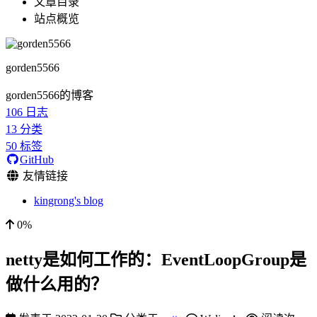
文章目录
站点概览
gorden5566
gorden5566的博客
106
日志
13
分类
50
标签
GitHub
友情链接
kingrong's blog
0%
netty是如何工作的：EventLoopGroup是
做什么用的？