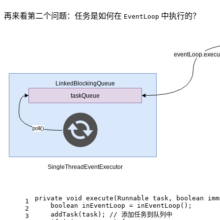
再来看第二个问题：任务是如何在
中执行的？
EventLoop
private
void
execute
(Runnable task, 
boolean
 imm
1
boolean
 inEventLoop = inEventLoop();
2
    addTask(task); 
// 添加任务到队列中
3