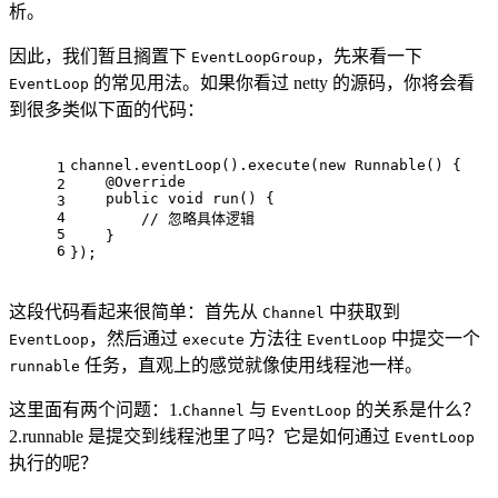
析。
因此，我们暂且搁置下
，先来看一下
EventLoopGroup
的常见用法。如果你看过 netty 的源码，你将会看
EventLoop
到很多类似下面的代码：
channel.eventLoop().execute(new Runnable() {
1
    @Override
2
    public void run() {
3
4
        // 忽略具体逻辑
5
    }
6
});
这段代码看起来很简单：首先从
中获取到
Channel
，然后通过
方法往
中提交一个
EventLoop
execute
EventLoop
任务，直观上的感觉就像使用线程池一样。
runnable
这里面有两个问题：1.
与
的关系是什么？
Channel
EventLoop
2.runnable 是提交到线程池里了吗？它是如何通过
EventLoop
执行的呢？